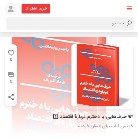
خرید اشتراک
0
0
💸 حرف‌هایی با دخترم دربارۀ اقتصاد 1️⃣
خوانش کتاب برای انسان خردمند