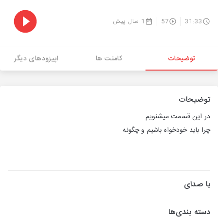
31:33
57
1 سال پیش
توضیحات
کامنت ها
اپیزودهای دیگر
توضیحات
در این قسمت میشنویم
چرا باید خودخواه باشیم و چگونه
با صدای
دسته بندی‌ها