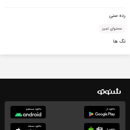
رده سنی
محتوای تمیز
تگ ها