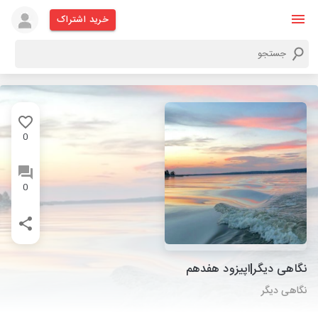
خرید اشتراک
0
0
نگاهی دیگر|اپیزود هفدهم
نگاهی دیگر