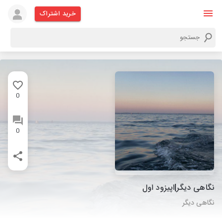
خرید اشتراک
0
0
نگاهی دیگر|اپیزود اول
نگاهی دیگر