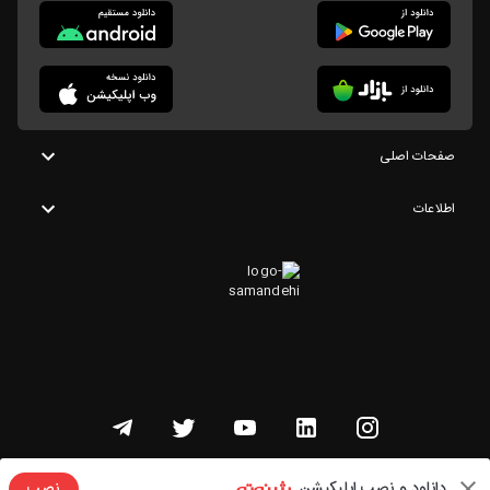
صفحات اصلی
اطلاعات
تمامی حقوق این وبسایت متعلق به شنوتو است
دانلود و نصب اپلیکیشن
نصب