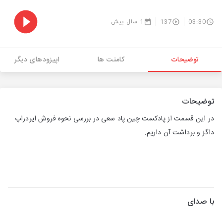
03:30
137
1 سال پیش
توضیحات
کامنت ها
اپیزودهای دیگر
توضیحات
در این قسمت از پادکست چین پاد سعی در بررسی نحوه فروش ایردراپ
داگز و برداشت آن داریم.
با صدای