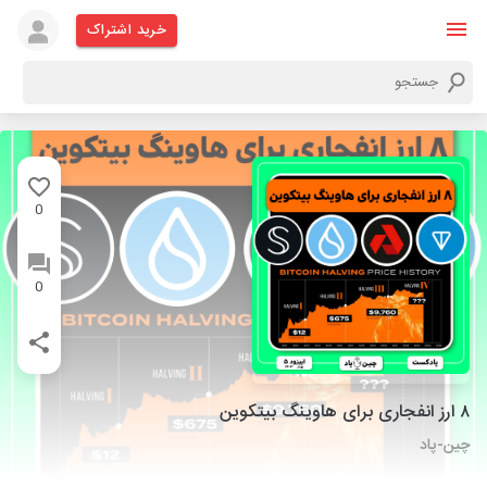
خرید اشتراک
0
0
۸ ارز انفجاری برای هاوینگ بیتکوین
چین-پاد