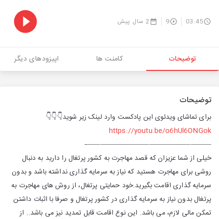
03:45
9
2 سال پیش
توضیحات
کامنت ها
اپیزودهای دیگر
توضیحات
برای تماشای ویدئوی این پادکست وارد لینک زیر شوید👇👇👇
https://youtu.be/o6hUl6ONGok
——————————————————-
خیلی از شما عزیزان که قصد مهاجرت به کشور پرتغال را دارید به دنبال
روشی برای مهاجرت هستید که نیاز به سرمایه گذاری نداشته باشد و بدون
سرمایه گذاری اقامت بگیرید.خود حمایتی پرتغال، از روش های مهاجرت به
پرتغال بدون نیاز به سرمایه گذاری در کشور پرتغال و صرفا با اثبات داشتن
تمکن مالی لازم، می باشد. این نوع اقامت قابل تمدید نیز می باشد.. از