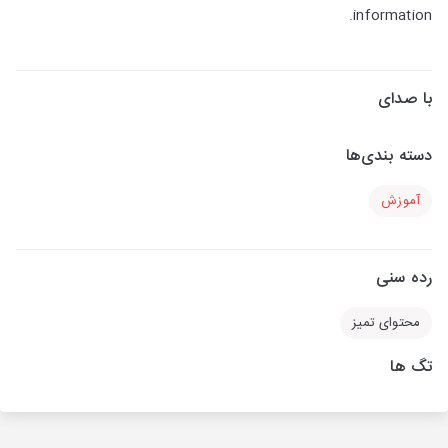
information.
با صدای
دسته بندی‌ها
آموزش
رده سنی
محتوای تمیز
تگ ها