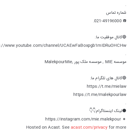
.
شماره تماس
☎️ 021-49196000.
🔵کانال موفقیت ما:
s://www.youtube.com/channel/UCAEwFaBoxpgb1mIDRuOHCHw
.
موسسه MIE , موسسه ملک پور ,MalekpourMie
🔵کانال های تلگرام ما:
https://t.me/mielaw
https://t.me/malekpourlaw
.
⚫️لینک اینستاگرام👇👇
🔸 https://instagram.com/mie.malekpour
Hosted on Acast. See
acast.com/privacy
for more