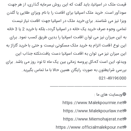
قیمت ملک در اسپانیا، باید گفت که این روش سرمایه گذاری، از هر جهت
سودآور است. خرید ملک اسپانیا برای اقامت را با نام ویزای طلایی یا گلدن
ویزا نیز می شناسند. برای خرید ملک در اسپانیا جهت اقامت نیاز نیست
تمامی وجوه صرف خرید یک خانه در اسپانیا گردد، بلکه با خرید 2 یا 3 خانه
به این میزان نیز می توان اقامت اسپانیا را بدین طریق کسب نمود. برای
این نوع اقامت الزام به خرید ملک مسکونی نیست و حتی با خرید گاراژ به
این میزان نیز می توان به اقامت اسپانیا دست یافت،نکته جذاب این
ویدئو، این است که،کل پروسه زمانی بین یک ماه تا نود روز می باشد. برای
بررسی شرایطتون به صورت رایگان همین حالا با ما تماس بگیرید.
021-49196000
---------------------------------------------------------------
🔵وبسایت های ما :
🌐https://www.Malekpourmie.net
🌐https://www.Malekpourlaw.net
🌐https://www.Miemohajerat.net
🌐https://www.officialmalekpour.net