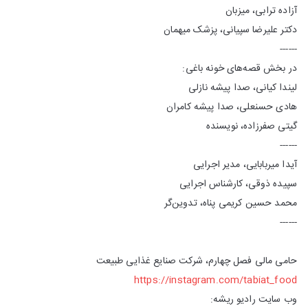
آزاده ترابی، میزبان
دکتر علیرضا سپیانی، پزشک میهمان
------
در بخش قصه‌های خونه باغی:
لیندا کیانی، صدا پیشه نازلی
هادی حسنعلی، صدا پیشه کامران
گیتی صفرزاده، نویسنده
------
آیدا میربابایی، مدیر اجرایی
سپیده ذوقی، کارشناس اجرایی
محمد حسین کریمی پناه، تدوین‌گر
------
حامی مالی فصل چهارم، شرکت صنایع غذایی طبیعت
https://instagram.com/tabiat_food
وب سایت رادیو ریشه: