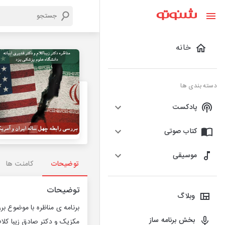
خانه
دسته بندی ها
پادکست
کتاب صوتی
موسیقی
توضیحات
کامنت ها
توضیحات
وبلاگ
بخش برنامه ساز
مکزیک و دکتر صادق زیبا کل