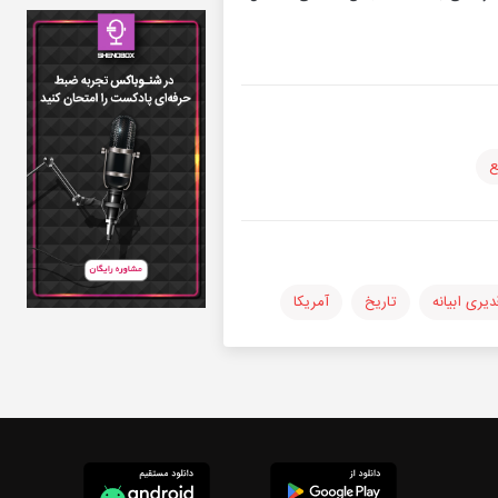
ع
دیری ابیانه
تاریخ
آمریکا