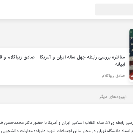
مناظره بررسی رابطه چهل ساله ایران و آمریکا - صادق زیباکلام و 
ابیانه
صادق زیباکلام
اپیزودهای دیگر
برنامه ی مناظره با موضوع بررسی رابطه ی 40 ساله انقلاب اسلامی ایران و آمریکا با حضور د
ام استاد دانشگاه تهران در محل سالن اجتماعات شهید علیزاده معاونت دانشجو