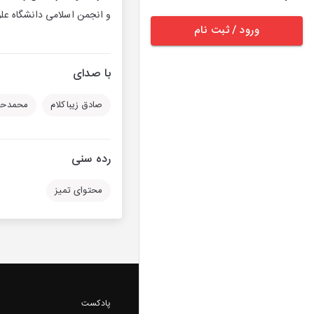
و انجمن اسلامی دانشگاه علوم پزشکی 
ورود / ثبت نام
با صدای
صادق زیباکلام
محمدحسن
رده سنی
محتوای تمیز
پادکست