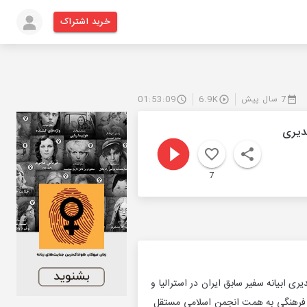
خرید اشتراک
7 سال پیش
6.9K
01:53:09
قدیری
7
کتر محمدحسن قدیری ابیانه سفیر سابق ایران در استرالیا و
یی فرهنگی به همت انجمن اسلامی مستقل