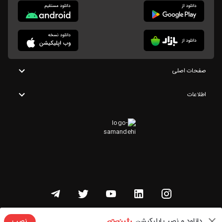
صفحات اصلی
اطلاعات
تمامی حقوق این وبسایت متعلق به شنوتو است
دانلود و نصب اپلیکیشن
نصب