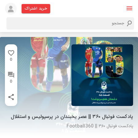
خرید اشتراک
0
0
پادکست فوتبال ۳۶۰ || عصر یخبندان در پرسپولیس و استقلال
پادکست فوتبال ۳۶۰ || Football360