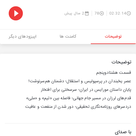
02:32:14
78
2 سال پیش
توضیحات
کامنت ها
اپیزودهای دیگر
توضیحات
قسمت هشتادوپنجم
عصر یخبندان در پرسپولیس و استقلال؛ دشمنان هم‌سرنوشت!
پایان داستان مورایس در ایران؛ سرسختی برای افتخار
قدم‌های لرزان در مسیر جام جهانی؛ فاصله بین «تیم» و «ملی»
دردسرهای روزنامه‌نگاری تحقیقی؛ دور شدن از منفعت و عافیت
با صدای