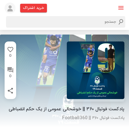
خرید اشتراک
0
0
پادکست فوتبال ۳۶۰ || خوشحالی عمومی از یک حکم انضباطی
پادکست فوتبال ۳۶۰ || Football360