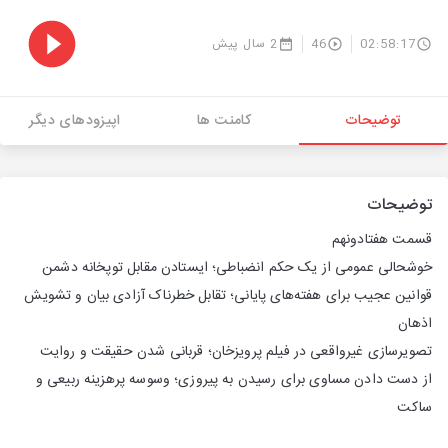
02:58:17
46
2 سال پیش
توضیحات
کامنت ها
اپیزودهای دیگر
توضیحات
قسمت هفتادو‌نهم
خوشحالی عمومی از یک حکم انضباطی؛ ایستادن مقابل توپخانه دشمن
قوانین عجیب برای هفته‌های پایانی؛ تقابل خطرناک آزادی بیان و تشویش
اذهان
تصویرسازی غیرواقعی در فیلم پرویزخان؛ قربانی شدن حقیقت و روایت
از دست دادن مساوی برای رسیدن به پیروزی؛ وسوسه پرهزینه ربیعی و
ساکت