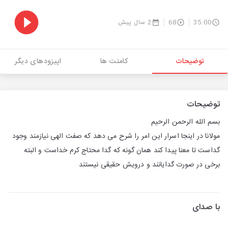
35:00
68
2 سال پیش
توضیحات
کامنت ها
اپیزودهای دیگر
توضیحات
بسم الله الرحمن الرحیم
مولانا در اینجا اسرار این امر را شرح می دهد که صفت الهی نیازمند وجود
گداست تا معنا پیدا کند همان گونه که گدا محتاج کرم خداست و البته
برخی در صورت گدایانند و درویش حقیقی نیستند
با صدای