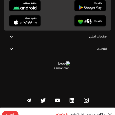
صفحات اصلی
اطلاعات
تمامی حقوق این وبسایت متعلق به شنوتو است
دانلود و نصب اپلیکیشن
نصب