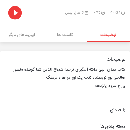
04:32
477
2 سال پیش
توضیحات
کامنت ها
اپیزودهای دیگر
توضیحات
کتاب کمدی الهی دانته آلیگیری ترجمه شجاع الدین شفا گوینده منصور
صالحی پور نویسنده کتاب یک نور در هزار فرهنگ
برزخ سرود پانزدهم
با صدای
دسته بندی‌ها