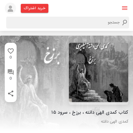
خرید اشتراک
0
0
کتاب کمدی الهی دانته ، برزخ ، سرود ۱۵
کمدی الهی دانته