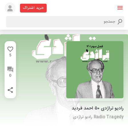
خرید اشتراک
5
0
Radio Tragedy رادیو تراژدی