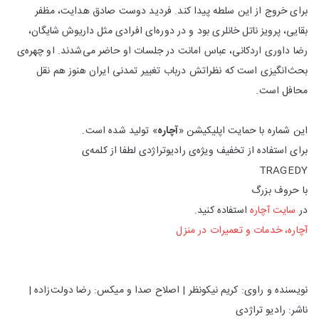
برای خروج از این سلطه پیدا کند. فردید دوست صادق هدایت، مظفر
بقایی، پرویز ناتل خانلری بود و در دوره‌ای افرادی مثل داریوش شایگان،
رضا داوری اردکانی، عباس امانت در جلسات او حاضر می‌شدند. او چهره‌ی
بحث‌انگیزی است که نظراتش درباب تغییر تمدنی ایران هنوز هم نقل
محافل است.
این شماره با حمایت اپلیکیشن «
آچاره
» تولید شده است.
برای استفاده از تخفیف ویژه‌ی رادیوتراژدی لطفا از کلمه‌ی
TRAGEDY
با حروف بزرگ
در
سایت آچاره
استفاده کنید.
آچاره، خدمات و تعمیرات در منزل
نویسنده و راوی: کریم نیکونظر | اصلاح صدا و میكس: رضا دولت‌زاده |
ناشر: رادیو تراژدی