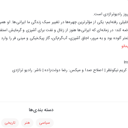
روز رادیوتراژدی است.
لی رفته‌ایم؛ یکی از مؤثرترین چهره‌ها در تغییر سبک زندگی ما ایرانی‌ها. او ه
رضه کند؛ در زمانه‌ای که ایرانی‌ها هنوز از زغال و نفت برای آشپزی و گرمایش اس
ر آلوده بود و به مرور، اجاق آشپزی، آب‌گرم‌کن، گاز پیک‌نیکی و مینی فر را وارد 
مانو
I
کریم نیکونظر | اصلاح صدا و میكس: رضا دولت‌زاده | ناشر: رادیو تراژدی
دسته بندی‌ها
سیاسی
هنر
تاریخی