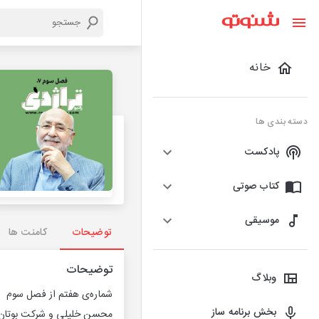
خانه
دسته بندی ها
پادکست
کتاب صوتی
موسیقی
توضیحات
کامنت ها
توضیحات
وبلاگ
شماره‌ی هفتم از فصل سوم
بخش برنامه ساز
محسن خلیلی و شرکت بوتان