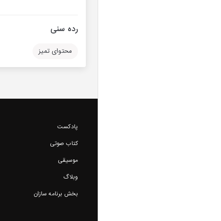
رده سنی
محتوای تمیز
پادکست
کتاب صوتی
موسیقی
وبلاگ
بخش برنامه سازان