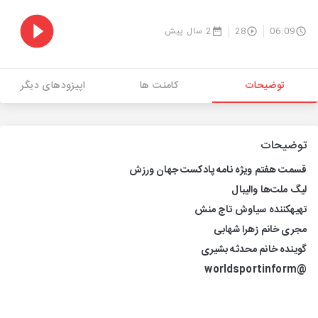
06:09
28
2 سال پیش
توضیحات
کامنت ها
اپیزودهای دیگر
توضیحات
قسمت هفتم ویژه نامه پادکست جهان ورزش
لیگ ملت‌ها والیبال
تهیهکننده سیاوش تاج منش
مجری خانم زهرا شهابی
گوینده خانم محدثه بشیری
@worldsportinform