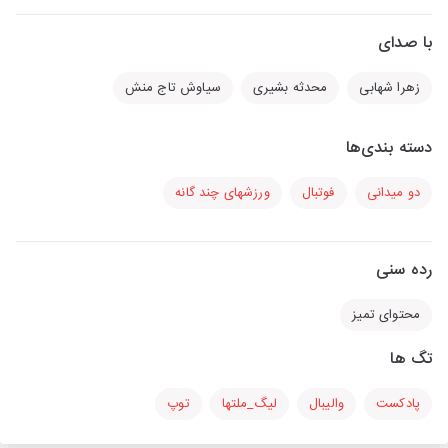
با صدای
زهرا شهابی
محدثه بشیری
سیاوش تاج منش
دسته بندی‌ها
دو میدانی
فوتبال
ورزشهای چند گانه
رده سنی
محتوای تمیز
تگ ها
پادکست
والیبال
لیگ_ملتها
توپ