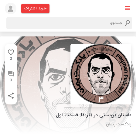
خرید اشتراک
0
0
داستان بن‌بستی در آفریقا: قسمت اول
پادکست پیمان