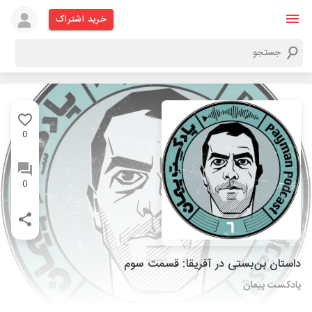
خرید اشتراک
0
0
داستان بن‌بستی در آفریقا: قسمت سوم
پادکست پیمان