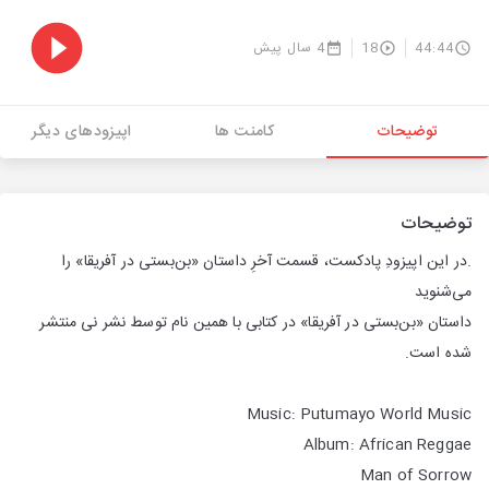
44:44
18
4 سال پیش
توضیحات
کامنت ها
اپیزودهای دیگر
توضیحات
.در این اپیزودِ پادکست، قسمت آخرِ داستان «بن‌بستی در آفریقا» را
می‌شنوید
داستان «بن‌بستی در آفریقا» در کتابی با همین نام توسط نشر نی منتشر
شده است.
Music: Putumayo World Music
Album: African Reggae
Man of Sorrow