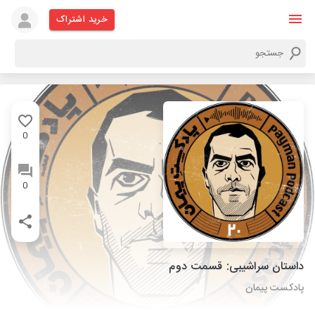
خرید اشتراک
0
0
داستان سراشیبی: قسمت دوم
پادکست پیمان