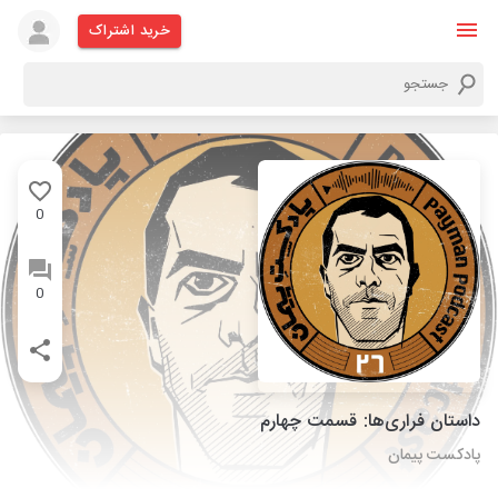
خرید اشتراک
0
0
داستان فراری‌ها: قسمت چهارم
پادکست پیمان