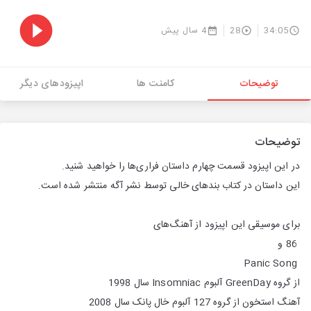
34:05
28
4 سال پیش
توضیحات
کامنت ها
اپیزودهای دیگر
توضیحات
در این اپیزود قسمت چهارم داستان فراری‌ها را خواهید شنید.
این داستان در کتاب بندهای خالی توسط نشر آگه منتشر شده است.
برای موسیقی این اپیزود از آهنگ‌های
86 و
Panic Song
از گروه GreenDay آلبوم Insomniac سال 1998
آهنگ استخون از گروه 127 آلبوم خال پانک سال 2008