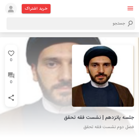
خرید اشتراک
0
0
جلسه پانزدهم | نشست فقه تحقق
فصل دوم نشست فقه تحقق