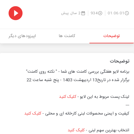
01:06:01
934
2 سال پیش
توضیحات
کامنت ها
اپیزودهای دیگر
توضیحات
برنامه لایو هفتگی بررسی کامنت های شما - " نکته روی کامنت"
برگزار شده در تاریخ13 اردیبهشت 1403 - پنج شنبه ساعت 22
لینک پست مربوط به این لایو -
کلیک کنید
---
کیفیت و ایمنی محصولات لبنی کارخانه ای و محلی -
کلیک کنید
انتخاب بهترین سهم لبنی -
کلیک کنید