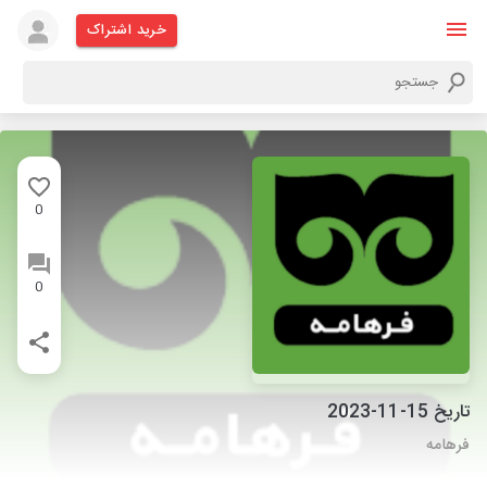
خرید اشتراک
0
0
تاریخ 15-11-2023
فرهامه