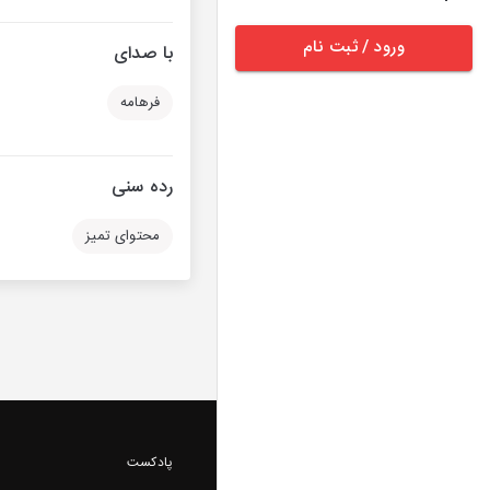
ورود / ثبت نام
با صدای
فرهامه
رده سنی
محتوای تمیز
پادکست