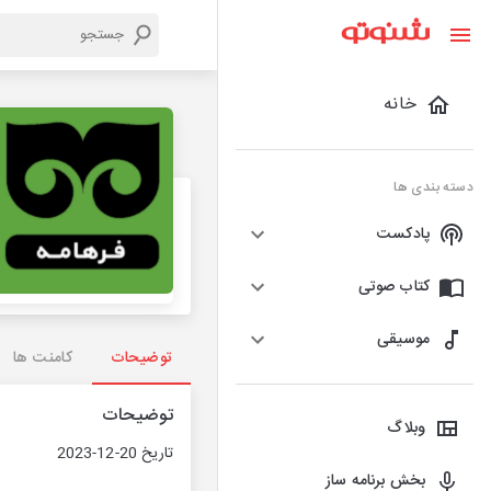
خانه
دسته بندی ها
پادکست
کتاب صوتی
موسیقی
توضیحات
کامنت ها
توضیحات
وبلاگ
تاریخ 20-12-2023
بخش برنامه ساز