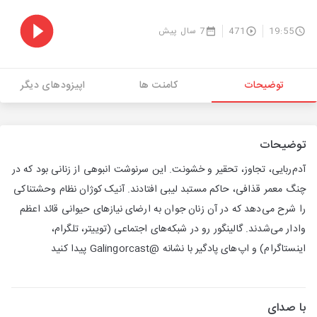
19:55
471
7 سال پیش
توضیحات
کامنت ها
اپیزودهای دیگر
توضیحات
آدم‌ربایی، تجاوز، تحقیر و خشونت. این سرنوشت انبوهی از زنانی بود که در
چنگ معمر قذافی، حاکم مستبد لیبی افتادند. آنیک کوژان نظام وحشتناکی
را شرح می‌دهد که در آن زنان جوان به ارضای نیازهای حیوانی قائد اعظم
وادار می‌شدند. گالینگور رو در شبکه‌های اجتماعی (توییتر، تلگرام،
اینستاگرام) و اپ‌های پادگیر با نشانه @Galingorcast پیدا کنید
با صدای