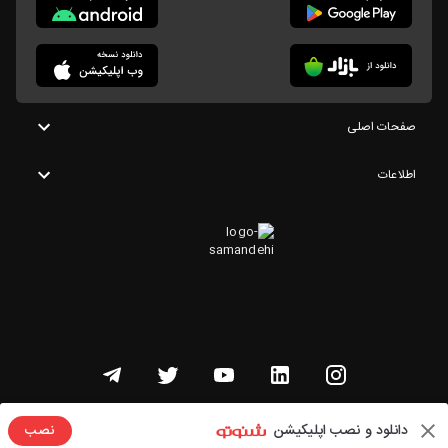
صفحات اصلی
اطلاعات
تمامی حقوق این وبسایت متعلق به شنوتو است
دانلود و نصب اپلیکیشن
نصب