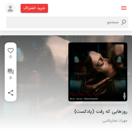
خرید اشتراک
0
0
روزهایی که رفت (پادکست)
مهراد نجارباشی