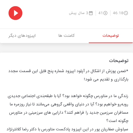
46:18
41
3 سال پیش
توضیحات
کامنت ها
اپیزودهای دیگر
توضیحات
*ضمن پوزش از اشکال در آپلود اپیزود شماره پنج فایل این قسمت مجدد
بارگذاری و تقدیم می شود!
زندگی ما در متاورس چگونه خواهد بود؟ آیا با طبقه‌بندی اجتماعی جدیدی
رو‌به‌رو خواهیم بود؟ آیا در دنیای واقعی گروهی می‌مانند تا نیاز روزمره ما
مسافران سرزمین جدید را فراهم کنند؟ دارایی های سرزمینی در متاورس
چگونه است؟
سیاوش صفاریان پور در این اپیزود پادکست متاورس با دکتر رضا کلانترنژاد