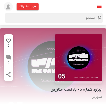
خرید اشتراک
0
0
اپیزود شماره 5- پادکست متاورس
متاورس