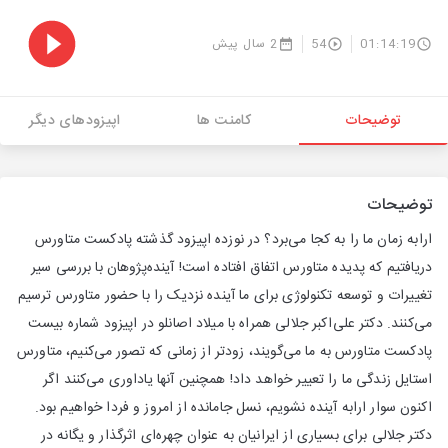
01:14:19
54
2 سال پیش
توضیحات
کامنت ها
اپیزودهای دیگر
توضیحات
ارابه زمان ما را به کجا می‌برد؟ در نوزده اپیزود گذشته پادکست متاورس
دریافتیم که پدیده متاورس اتفاق افتاده است! آینده‌پژوهان با بررسی سیر
تغییرات و توسعه تکنولوژی برای ما آینده نزدیک را با حضور متاورس ترسیم
می‌کنند. دکتر علی‌اکبر جلالی همراه با میلاد اصانلو در اپیزود شماره بیست
پادکست متاورس به ما می‌گویند، زودتر از زمانی که تصور می‌کنیم، متاورس
استایل زندگی ما را تعییر خواهد داد! همچنین آنها یاداوری می‌کنند اگر
اکنون سوار ارابه آینده نشویم، نسل جامانده از امروز ‌و فردا خواهیم بود.
دکتر جلالی برای بسیاری از ایرانیان به عنوان چهره‌ای اثرگذار و یگانه در