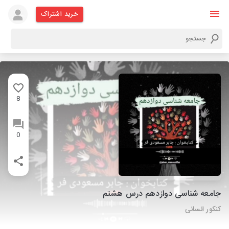
خرید اشتراک
8
0
جامعه شناسی دوازدهم درس هشتم
کنکور انسانی