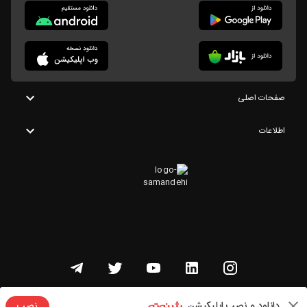
صفحات اصلی
اطلاعات
تمامی حقوق این وبسایت متعلق به شنوتو است
دانلود و نصب اپلیکیشن
نصب