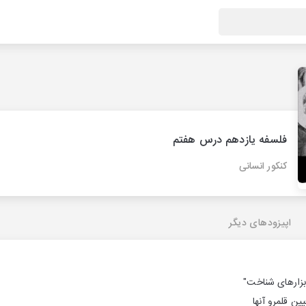
فلسفه یازدهم درس هفتم
کنکور انسانی
اپیزودهای دیگر
زارهای شناخت"
ن قلمرو آنها