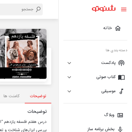
خانه
دسته بندی ها
پادکست
کتاب صوتی
موسیقی
توضیحات
کامنت ها
توضیحات
وبلاگ
درس هفتم فلسفه یازدهم "اب
بخش برنامه ساز
بررسی ابزارهای شناخت و تعیی