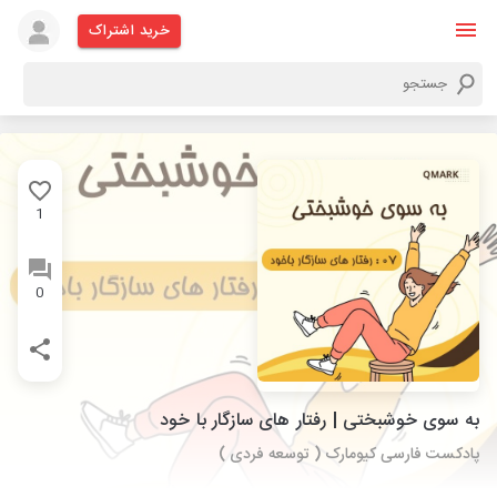
خرید اشتراک
1
0
به سوی خوشبختی | رفتار های سازگار با خود
پادکست فارسی کیومارک ( توسعه فردی )