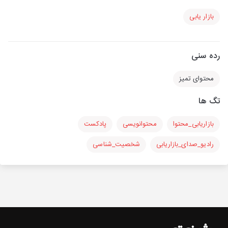
بازار یابی
رده سنی
محتوای تمیز
تگ ها
بازاریابی_محتوا
محتوانویسی
پادکست
رادیو_صدای_بازاریابی
شخصیت_شناسی