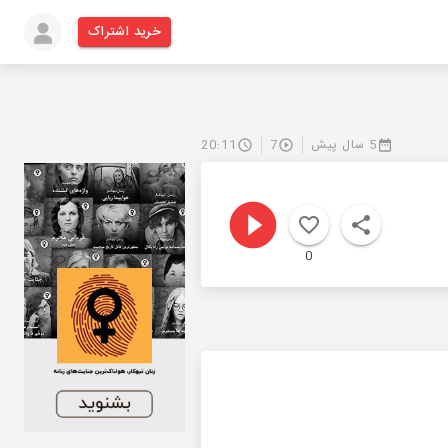
خرید اشتراک
5 سال پیش
7
20:11
0