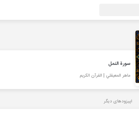
سورة النمل
ماهر المعيقلي | القرآن الكريم
اپیزودهای دیگر