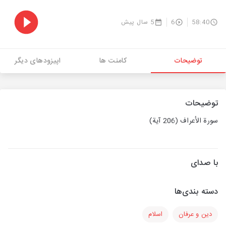
58:40
6
5 سال پیش
توضیحات
کامنت ها
اپیزودهای دیگر
توضیحات
سورة الأعراف (206 آية)
با صدای
دسته بندی‌ها
دین و عرفان
اسلام