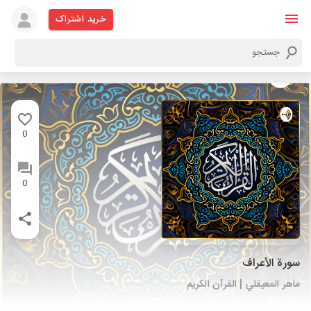
خرید اشتراک
0
0
سورة الأعراف
ماهر المعيقلي | القرآن الكريم