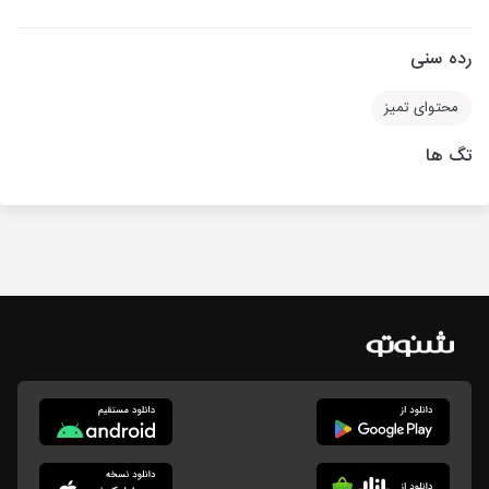
رده سنی
محتوای تمیز
تگ ها