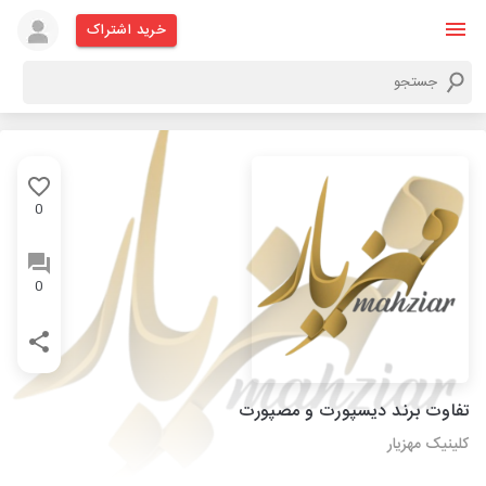
خرید اشتراک
0
0
تفاوت برند دیسپورت و مصپورت
کلینیک مهزیار