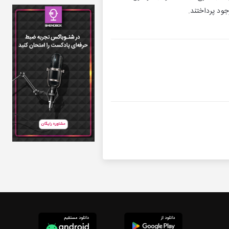
جود پرداختند.