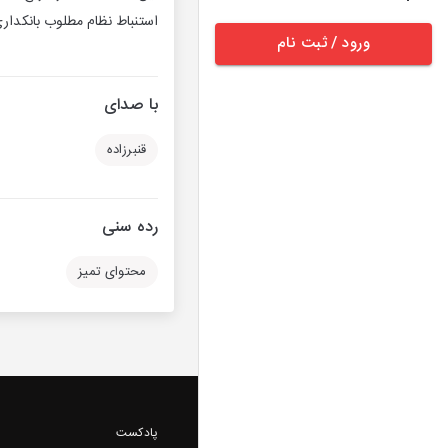
استنباط نظام مطلوب بانکداری
ورود / ثبت نام
با صدای
قنبرزاده
رده سنی
محتوای تمیز
پادکست