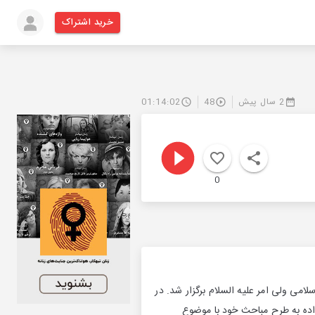
خرید اشتراک
2 سال پیش
48
01:14:02
0
می ولی امر علیه السلام برگزار شد. در
اسلام قنبرزاده به طرح مباحث خود با موضوع