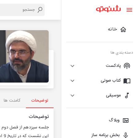
خانه
دسته بندی ها
پادکست
کتاب صوتی
موسیقی
توضیحات
کامنت ها
توضیحات
وبلاگ
جلسه سیزدهم از فصل دوم نشس
بخش برنامه ساز