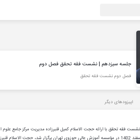
جلسه سیزدهم | نشست فقه تحقق فصل دوم
فصل دوم نشست فقه تحقق
اپیزودهای دیگر
ت فقه تحقق با ارائه حجت الاسلام کمیل قنبرزاده مدیریت مرکز جامع علوم اسلا
این نشست که در تاریخ 9 اسفند 1402 در مؤسسه آموزش عالی حوزوی تهران برگزار شد، حجت ال