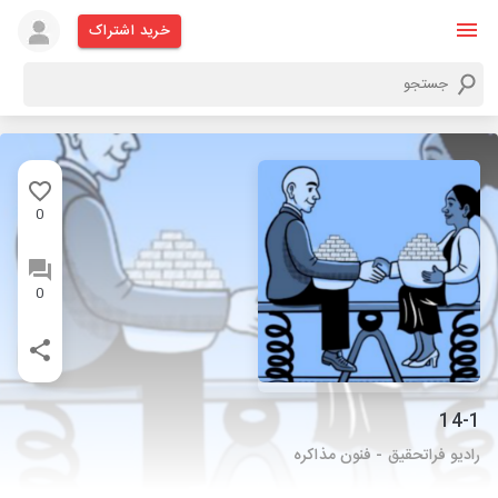
خرید اشتراک
0
0
14-1
رادیو فراتحقیق - فنون مذاکره