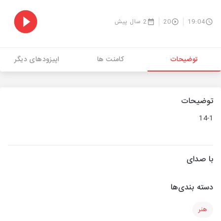
19:04
20
2 سال پیش
توضیحات
کامنت ها
اپیزودهای دیگر
توضیحات
14-1
با صدای
دسته بندی‌ها
هنر