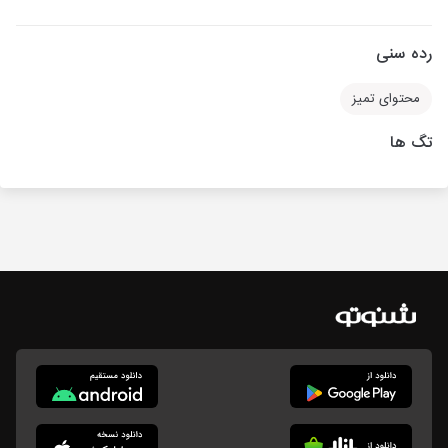
رده سنی
محتوای تمیز
تگ ها