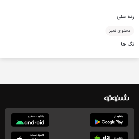
رده سنی
محتوای تمیز
تگ ها