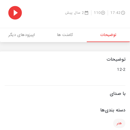
17:42
110
2 سال پیش
توضیحات
کامنت ها
اپیزودهای دیگر
توضیحات
12-2
با صدای
دسته بندی‌ها
هنر