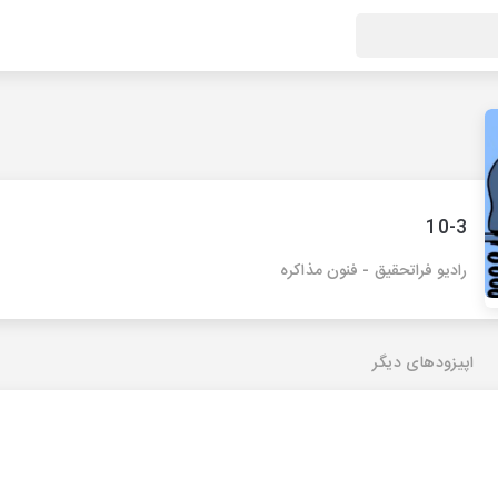
10-3
رادیو فراتحقیق - فنون مذاکره
اپیزودهای دیگر