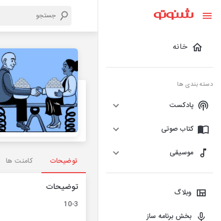
خانه
دسته بندی ها
پادکست
کتاب صوتی
موسیقی
توضیحات
کامنت ها
توضیحات
وبلاگ
10-3
بخش برنامه ساز