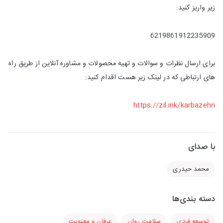
زیر واریز کنید:
6219861912235909
برای ارسال نظرات و سوالات و تهیه محصولات و مشاوره آنلاین از طریق راه
های ارتباطی که در لینک زیر هست اقدام کنید:
https://zil.ink/karbazehn
با صدای
محمد حیدری
دسته بندی‌ها
توسعه فردی
سلامت روان
عرفان و معنویت