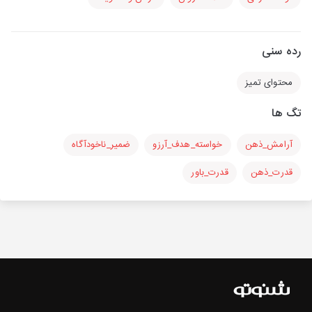
رده سنی
محتوای تمیز
تگ ها
آرامش_ذهن
خواسته_هدف_آرزو
ضمیر_ناخودآگاه
قدرت_ذهن
قدرت_باور