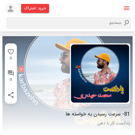
خرید اشتراک
0
0
81- سرعت رسیدن به خواسته ها
پادکست کار با ذهن