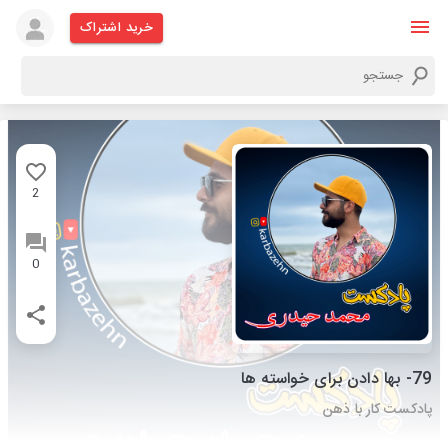
خرید اشتراک
2
0
79- بها دادن برای خواسته ها
پادکست کار با ذهن