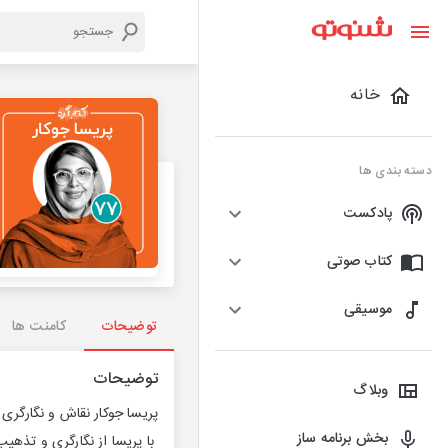
خانه
دسته بندی ها
پادکست
کتاب صوتی
موسیقی
توضیحات
کامنت ها
توضیحات
وبلاگ
پریسا جوکار نقاش و نگارگری 
بخش برنامه ساز
با پریسا از نگارگری و تذهیب