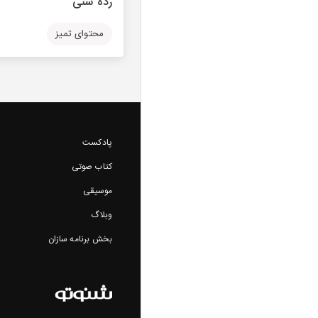
رده سنی
محتوای تمیز
پادکست
کتاب صوتی
موسیقی
وبلاگ
بخش برنامه سازان