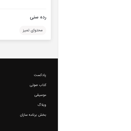
رده سنی
محتوای تمیز
پادکست
کتاب صوتی
موسیقی
وبلاگ
بخش برنامه سازان