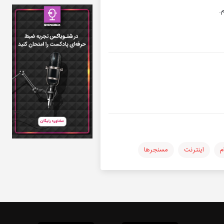
.
م
اینترنت
مسنجرها