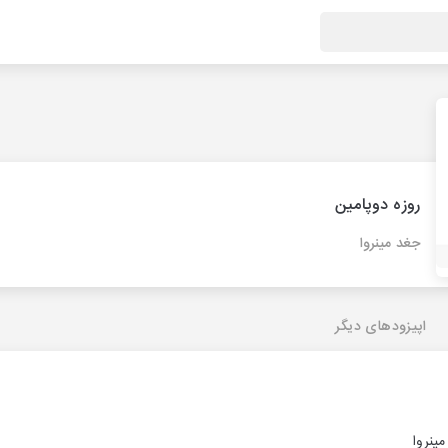
روزه دوپامین
جغد مینروا
اپیزودهای دیگر
ینروا