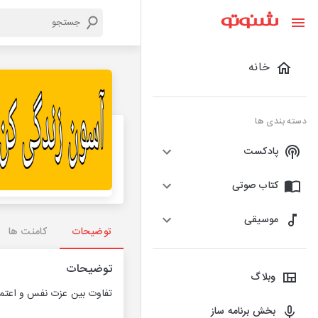
خانه
دسته بندی ها
پادکست
کتاب صوتی
موسیقی
توضیحات
کامنت ها
توضیحات
وبلاگ
تفاوت بین عزت نفس و اعتما
بخش برنامه ساز