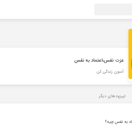
عزت نفس،اعتماد به نفس
آسون زندگی کن
اپیزودهای دیگر
د به نفس چیه؟