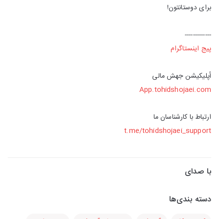
برای دوستانتون!
-------------
پیج اینستاگرام
أپلیکیشن جهش مالی
App.tohidshojaei.com
ارتباط با کارشناسان ما
t.me/tohidshojaei_support
با صدای
دسته بندی‌ها