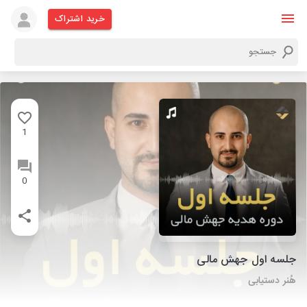
خرید اشتراک
1
0
جلسه اول جهش مالی
هُنر دستیابی