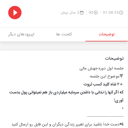
01:08:35
92
2 سال پیش
توضیحات
کامنت ها
اپیزودهای دیگر
توضیحات
جلسه اول دوره جهش مالی
🔻موضوع این جلسه:
🔹
۲ شاه کلید کسب ثروت
که اگر آنها را ندانی با داشتن سرمایه میلیاردی باز هم نمیتوانی پول بدست
آوری!
▪︎
—————————
📲دست خدا باشید برای تغییر زندگی دیگران و این فایل رو ارسال کنید