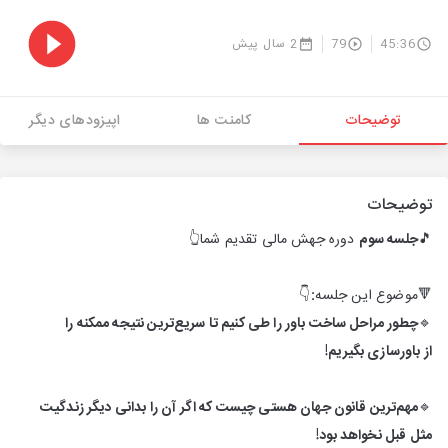
45:36
79
2 سال پیش
توضیحات
کامنت ها
اپیزودهای دیگر
توضیحات
🎵
جلسه سوم
دوره جهش مالی تقدیم شما👆
🔻موضوع این جلسه
:
👇
🔹
چطور مراحل ساخت باور را طی کنیم تا سریع‌ترین نتیجه ممکنه را
از باورسازی بگیریم!
🔹
مهم‌ترین قانون جهان هستی چیست که اگر آن را بدانی دیگر زندگیت
مثل قبل نخواهد بود!