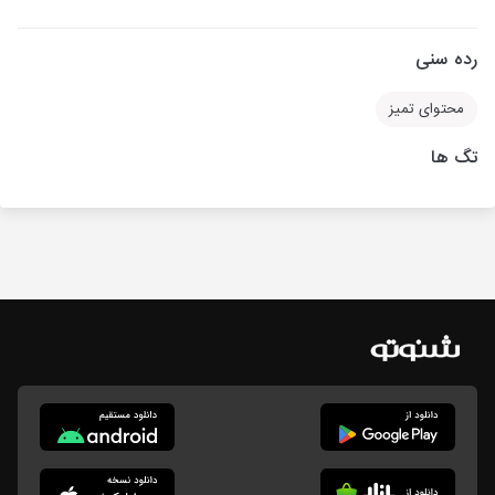
رده سنی
محتوای تمیز
تگ ها