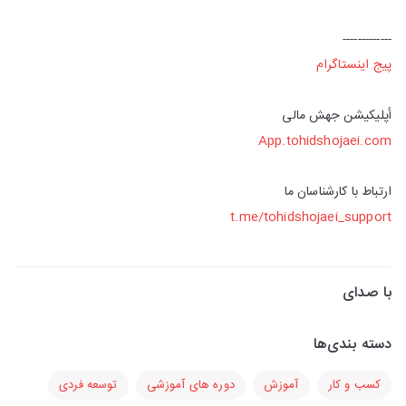
-------------
پیج اینستاگرام
أپلیکیشن جهش مالی
App.tohidshojaei.com
ارتباط با کارشناسان ما
t.me/tohidshojaei_support
با صدای
دسته بندی‌ها
کسب و کار
آموزش
دوره های آموزشی
توسعه فردی