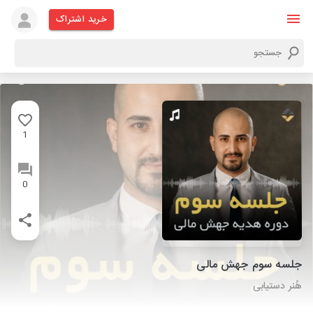
خرید اشتراک
1
0
جلسه سوم جهش مالی
هُنر دستیابی