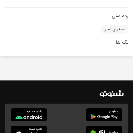
رده سنی
محتوای تمیز
تگ ها